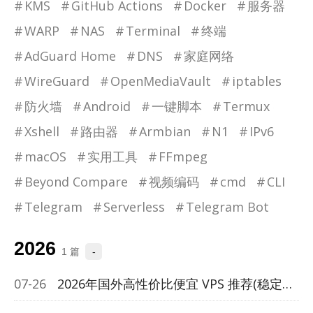
KMS
GitHub Actions
Docker
服务器
WARP
NAS
Terminal
终端
AdGuard Home
DNS
家庭网络
WireGuard
OpenMediaVault
iptables
防火墙
Android
一键脚本
Termux
Xshell
路由器
Armbian
N1
IPv6
macOS
实用工具
FFmpeg
Beyond Compare
视频编码
cmd
CLI
Telegram
Serverless
Telegram Bot
2026
1 篇
-
07-26
2026年国外高性价比便宜 VPS 推荐(稳定、好用、免费体验)