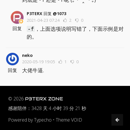
P3TERX
回复
@1073
2021-04-23 07:24
2
0
，上面选项说明写错了，下面示例是对
回复
-f
的。
neko
2020-05-19 19:05
1
0
大佬牛逼.
回复
© 2026
P3TERX ZONE
感谢陪伴：
3428 天 4 小时 39 分 22 秒
Powered by
Typecho
•
Theme VOID