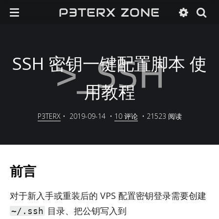
P3TERX ZONE
SSH 密钥一键配置脚本 使
用教程
P3TERX
•
2019-09-14
•
10 评论
•
21523 阅读
前言
对于新入手或重装后的 VPS 配置密钥登录需要创建
目录、把公钥写入到
~/.ssh