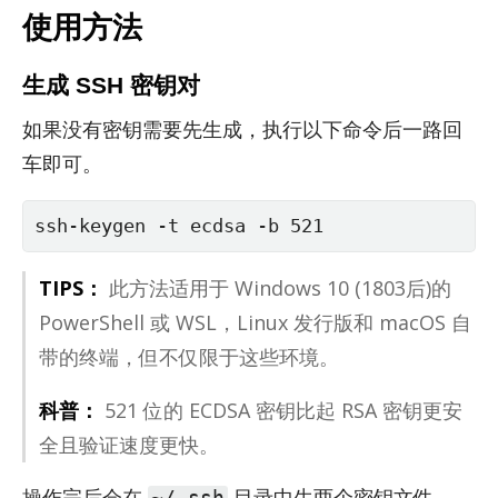
使用方法
生成 SSH 密钥对
如果没有密钥需要先生成，执行以下命令后一路回
车即可。
ssh-keygen -t ecdsa -b 521
TIPS：
此方法适用于 Win­dows 10 (1803后)的
Pow­er­Shell 或 WSL，Linux 发行版和 ma­cOS 自
带的终端，但不仅限于这些环境。
科普：
521 位的 ECDSA 密钥比起 RSA 密钥更安
全且验证速度更快。
操作完后会在
目录中生两个密钥文件，
~/.ssh