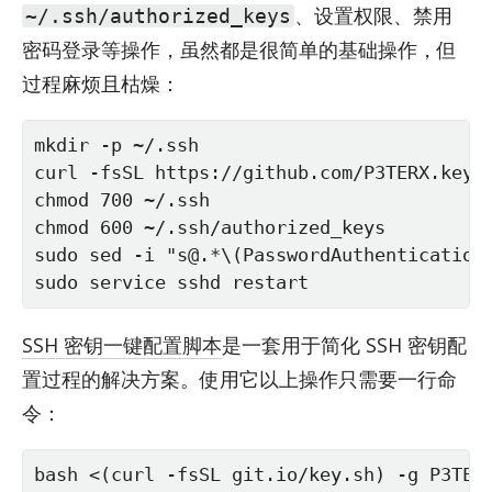
、设置权限、禁用
~/.ssh/authorized_keys
密码登录等操作，虽然都是很简单的基础操作，但
过程麻烦且枯燥：
mkdir -p ~/.ssh

curl -fsSL https://github.com/P3TERX.keys 
chmod 700 ~/.ssh

chmod 600 ~/.ssh/authorized_keys

sudo sed -i "s@.*\(PasswordAuthentication 
sudo service sshd restart
SSH 密钥一键配置脚本
是一套用于简化 SSH 密钥配
置过程的解决方案。使用它以上操作只需要一行命
令：
bash <(curl -fsSL git.io/key.sh) -g P3TER