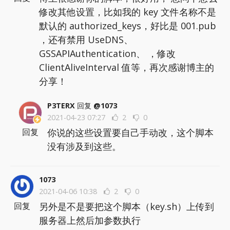
修改其他设置，比如我的 key 文件名称不是
默认的 authorized_keys，好比是 001.pub
，还有禁用 UseDNS、
GSSAPIAuthentication、 ，修改
ClientAliveInterval 值等，再次感谢博主的
分享！
P3TERX
回复
@1073
2021-04-23 07:27
2
0
你说的这些设置要自己手动改，这个脚本
回复
没有涉及到这些。
1073
2021-04-06 10:38
2
0
另外是不是要把这个脚本（key.sh）上传到
回复
服务器上然后加参数执行