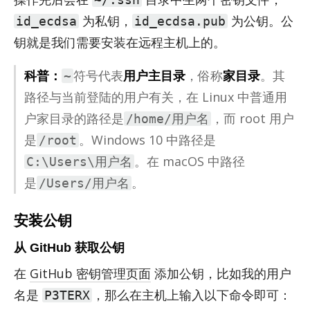
为私钥，
为公钥。公
id_ecdsa
id_ecdsa.pub
钥就是我们需要安装在远程主机上的。
科普：
符号代表
用户主目录
，俗称
家目录
。其
~
路径与当前登陆的用户有关，在 Linux 中普通用
户家目录的路径是
，而 root 用户
/home/用户名
是
。Win­dows 10 中路径是
/root
。在 ma­cOS 中路径
C:\Users\用户名
是
。
/Users/用户名
安装公钥
从 GitHub 获取公钥
在
GitHub 密钥管理页面
添加公钥，比如我的用户
名是
，那么在主机上输入以下命令即可：
P3TERX