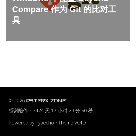
Compare 作为 Git 的比对工
具
© 2026
P3TERX ZONE
感谢陪伴：
3424 天 17 小时 20 分 50 秒
Powered by
Typecho
•
Theme VOID