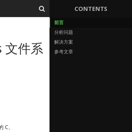
前言
分析问题
解决方案
s 文件系
参考文章
 C、