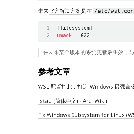
未来
官方解决方案
是在
/etc/wsl.con
[
filesystem
]
umask
=
 022
在未来某个版本的系统更新后生效，
参考文章
WSL 配置指北：打造 Windows 最强命
fstab (简体中文) - ArchWiki
)
Fix Windows Subsystem for Linux (WS