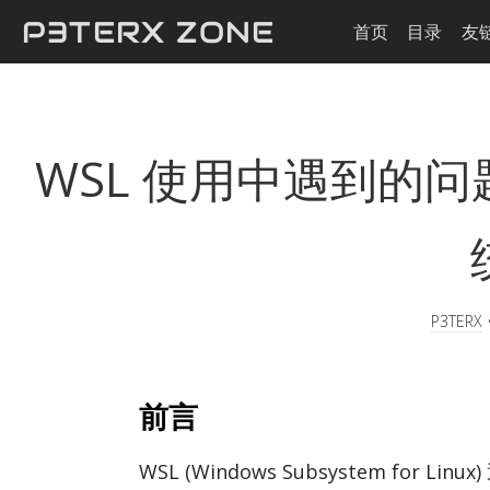
P3TERX ZONE
首页
目录
友
WSL 使用中遇到的问题及
P3TERX
前言
WSL (Win­dows Sub­sys­tem for Linu