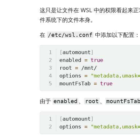
这只是让文件在 WSL 中的权限看起来
件系统下的文件本身。
在
中添加以下配置：
/etc/wsl.conf
[
automount
]
enabled 
=
true
root 
=
 /mnt/

options 
=
"metadata,umask
mountFsTab 
=
true
由于
、
、
enabled
root
mountFsTa
[
automount
]
options 
=
"metadata,umask