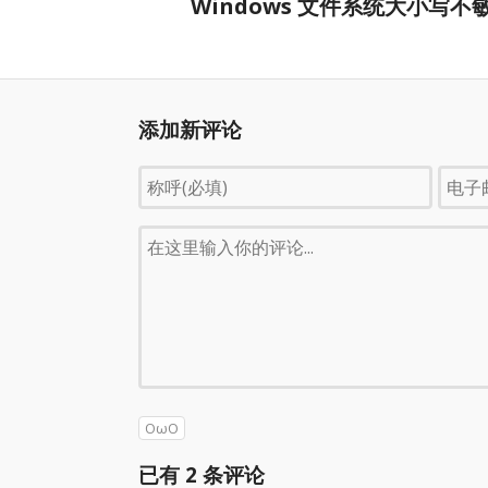
Windows 文件系统大小写不
添加新评论
OωO
已有
2
条评论