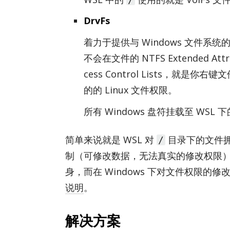
DrvFs
着力于提供与 Win­dows 文件系统
不会在文件的 NTFS Ex­tended At
cess Con­trol Lists，就
的的 Linux 文件权限。
所有 Win­dows 盘符挂载至 WSL 
简单来说就是 WSL 对
目录下的文件
/
制（可修改数据，无法真实的修改权限）
身，而在 Win­dows 下对文件权限的
说明
。
解决方案