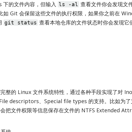
ows 下的文件内容，但输入
查看文件你会发现文
ls -al
 Git 会保留这些文件的执行权限，如果你之前在 Win­d
用
查看本地仓库的文件状态时你会发现它
git status
供完整的 Linux 文件系统特性，通过各种手段实现了对 In­o
cts、File de­scrip­tors、Spe­cial file types 的支持。比如
Fs 会把文件权限等信息保存在文件的 NTFS Ex­tended At­tri
件系统。