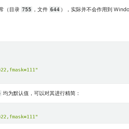
正常（目录
，文件
），实际并不会作用到 Win­do
755
644
=22,fmask=111"
均为默认值，可以对其进行精简：
b
=22,fmask=111"