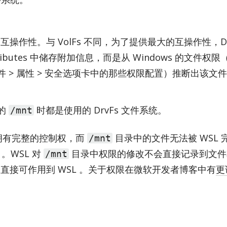
的互操作性。与 VolFs 不同，为了提供最大的互操作性，Dr
­trib­utes 中储存附加信息，而是从 Win­dows 的文件权限（
是你右键文件 > 属性 > 安全选项卡中的那些权限配置）推断出该文
下的
时都是使用的 DrvFs 文件系统。
/mnt
拥有完整的控制权，而
目录中的文件无法被 WSL 
/mnt
。WSL 对
目录中权限的修改不会直接记录到文件
/mnt
修改直接可作用到 WSL 。关于权限在微软开发者博客中有
更