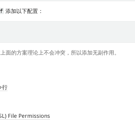
添加以下配置：
f
与上面的方案理论上不会冲突，所以添加无副作用。
令行
L) File Permissions