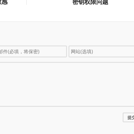
敏感
密钥权限问题
提