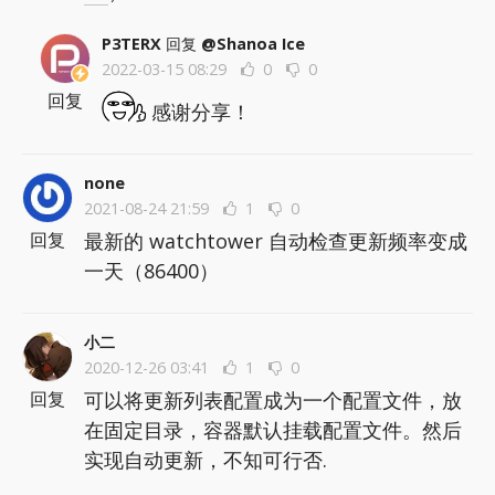
P3TERX
回复
@Shanoa Ice
2022-03-15 08:29
0
0
回复
感谢分享！
none
2021-08-24 21:59
1
0
最新的 watchtower 自动检查更新频率变成
回复
一天（86400）
小二
2020-12-26 03:41
1
0
可以将更新列表配置成为一个配置文件，放
回复
在固定目录，容器默认挂载配置文件。然后
实现自动更新，不知可行否.