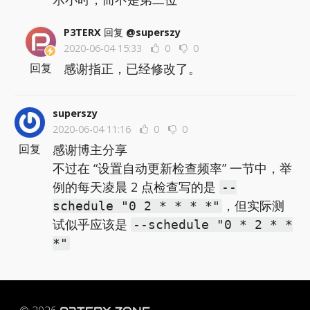
P3TERX
回复
@superszy
2020-06-04 15:33
0
0
感谢指正，已经修改了。
回复
superszy
2020-06-04 11:16
0
0
感谢博主分享
回复
不过在 “设置自动更新检查频率” 一节中，举
例的每天凌晨 2 点检查写的是
--
，但实际测
schedule "0 2 * * * *"
试似乎应该是
--schedule "0 * 2 * *
*"