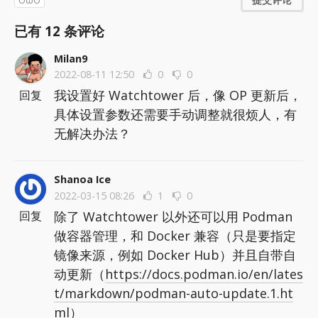
OωO
已有
12
条评论
Milan9
2022-08-11 12:50
0
0
我设置好 Watchtower 后，像 OP 更新后，
回复
具体设置参数还需要手动调整就很烦人，有
无解决办法？
Shanoa Ice
2022-03-15 08:26
1
0
除了 Watchtower 以外还可以用 Podman
回复
做容器管理，和 Docker 兼容（只是要指定
镜像来源，例如 Docker Hub）并且自带自
动更新（
https://docs.podman.io/en/lates
t/markdown/podman-auto-update.1.ht
ml
）