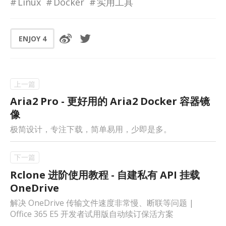
Linux
Docker
实用工具
ENJOY
4
Aria2 Pro - 更好用的 Aria2 Docker 容器镜
像
极简设计，专注下载，简单易用，少即是多。
Rclone 进阶使用教程 - 自建私有 API 挂载
OneDrive
解决 OneDrive 传输文件速度非常慢、断联等问题 |
Office 365 E5 开发者试用版自动续订保活方案