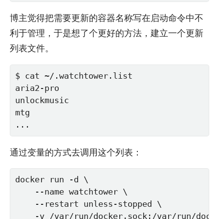
博主觉得把需要更新的容器名称写在启动命令中不
利于管理，于是想了个更好的方法，建立一个更新
列表文件。
$ cat ~/.watchtower.list

aria2-pro

unlockmusic

mtg

...
通过变量的方式去调用这个列表：
docker run -d \

    --name watchtower \

    --restart unless-stopped \

    -v /var/run/docker.sock:/var/run/docke