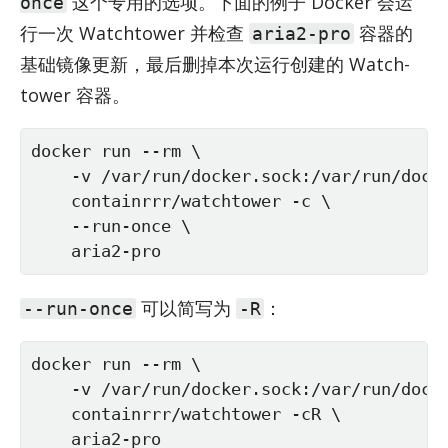
这个专用的选项。下面的例子 Docker 会运
once
行一次 Watch­tower 并检查
容器的
aria2-pro
基础镜像更新，最后删掉本次运行创建的 Watch­
tower 容器。
docker run --rm \

    -v /var/run/docker.sock:/var/run/docke
    containrrr/watchtower -c \

    --run-once \

    aria2-pro
可以简写为
：
--run-once
-R
docker run --rm \

    -v /var/run/docker.sock:/var/run/docke
    containrrr/watchtower -cR \

    aria2-pro