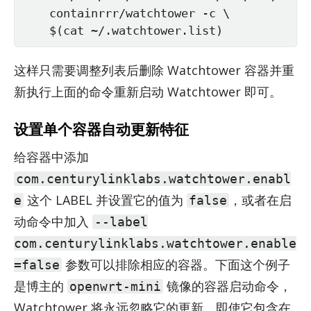
    containrrr/watchtower -c \

    $(cat ~/.watchtower.list)
这样只需要调整列表后删除 Watch­tower 容器并重
新执行上面的命令重新启动 Watch­tower 即可。
设置单个容器自动更新特征
给容器中添加
com.centurylinklabs.watchtower.enabl
这个 LA­BEL 并设置它的值为
，或者在启
e
false
动命令中加入
--label
com.centurylinklabs.watchtower.enable
参数可以排除相应的容器。下面这个例子
=false
是博主的
镜像的容器启动命令，
openwrt-mini
Watch­tower 将永远忽略它的更新，即使它包含在