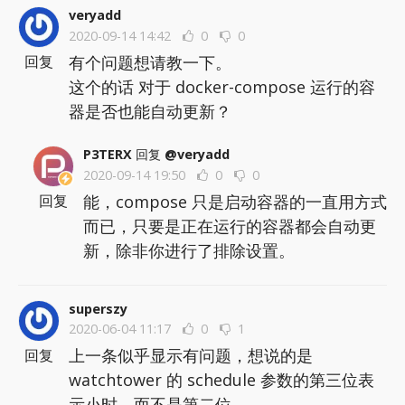
veryadd
2020-09-14 14:42
0
0
有个问题想请教一下。
回复
这个的话 对于 docker-compose 运行的容
器是否也能自动更新？
P3TERX
回复
@veryadd
2020-09-14 19:50
0
0
能，compose 只是启动容器的一直用方式
回复
而已，只要是正在运行的容器都会自动更
新，除非你进行了排除设置。
superszy
2020-06-04 11:17
0
1
上一条似乎显示有问题，想说的是
回复
watchtower 的 schedule 参数的第三位表
示小时，而不是第二位