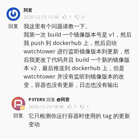
阿君
2020-12-15 11:38
1
0
我这里有个问题请教一下。
回复
我第一次 build 一个镜像版本号是 v1，然后
我 push 到 dockerhub 上，然后启动
watchtower 进行监听镜像版本到更新，然
后我更改了代码并且 build 一个新的镜像版
本 v2，最后推送到 dockerhub 上，但是
watchtower 并没有监听到镜像版本的改
变，容器也没有更新，日志也没有输出
P3TERX
回复
@阿君
2020-12-24 18:58
1
1
它只检测你运行容器时使用的 tag 的更新
回复
变动