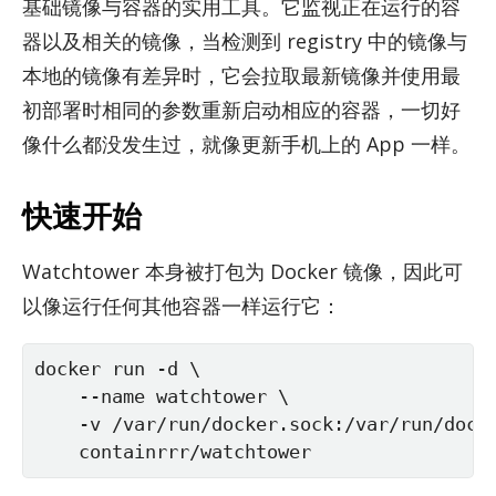
基础镜像与容器的实用工具。它监视正在运行的容
器以及相关的镜像，当检测到 reg­istry 中的镜像与
本地的镜像有差异时，它会拉取最新镜像并使用最
初部署时相同的参数重新启动相应的容器，一切好
像什么都没发生过，就像更新手机上的 App 一样。
快速开始
Watch­tower 本身被打包为 Docker 镜像，因此可
以像运行任何其他容器一样运行它：
docker run -d \

    --name watchtower \

    -v /var/run/docker.sock:/var/run/docke
    containrrr/watchtower