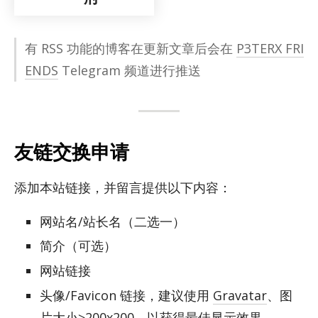
有 RSS 功能的博客在更新文章后会在
P3TERX FRI
ENDS
Telegram 频道进行推送
友链交换申请
添加本站链接，并留言提供以下内容：
网站名/站长名（二选一）
简介（可选）
网站链接
头像/Favicon 链接，建议使用
Gravatar
、图
片大小≥200x200，以获得最佳显示效果。