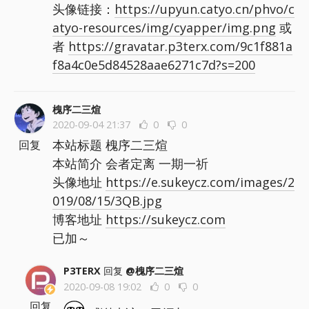
头像链接：
https://upyun.catyo.cn/phvo/c
atyo-resources/img/cyapper/img.png
或
者
https://gravatar.p3terx.com/9c1f881a
f8a4c0e5d84528aae6271c7d?s=200
槐序二三煊
2020-09-04 21:37
0
0
本站标题 槐序二三煊
回复
本站简介 会者定离 一期一祈
头像地址
https://e.sukeycz.com/images/2
019/08/15/3QB.jpg
博客地址
https://sukeycz.com
已加～
P3TERX
回复
@槐序二三煊
2020-09-08 19:02
0
0
回复