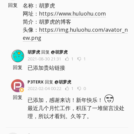
名称：胡萝虎
回复
网址：
https://www.huluohu.com
简介：胡萝虎的博客
头像：
https://img.huluohu.com/avator_n
ew.png
胡萝虎
回复
@胡萝虎
2021-08-30 21:31
1
1
已添加贵站链接
回复
P3TERX
回复
@胡萝虎
2022-02-04 00:22
1
0
回复
已添加，感谢来访！新年快乐！
最近几个月忙工作，积压了一堆留言没处
理，所以才看到。久等了。