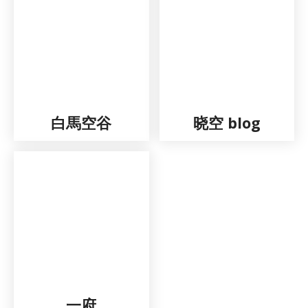
白馬空谷
晓空 blog
一府