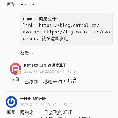
Hello~
回复
name: 调皮豆干

link: https://blog.catrol.cn/

avatar: https://img.catrol.cn/avatar
descr: 就在这里发电
蟹蟹～
P3TERX
回复
@调皮豆干
2023-04-29 23:50
1
0
回复
已添加，感谢来访！
一只会飞的旺旺
2023-01-04 11:19
1
0
网站名：一只会飞的旺旺
回复