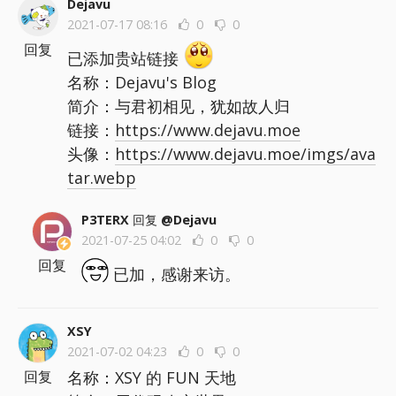
Dejavu
2021-07-17 08:16
0
0
回复
已添加贵站链接
名称：Dejavu's Blog
简介：与君初相见，犹如故人归
链接：
https://www.dejavu.moe
头像：
https://www.dejavu.moe/imgs/ava
tar.webp
P3TERX
回复
@Dejavu
2021-07-25 04:02
0
0
回复
已加，感谢来访。
XSY
2021-07-02 04:23
0
0
名称：XSY 的 FUN 天地
回复