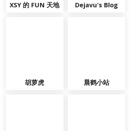
XSY 的 FUN 天地
Dejavu's Blog
胡萝虎
晨鹤小站