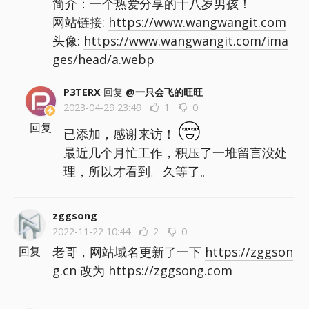
简介：一个热爱分享的十八岁男孩！
网站链接:
https://www.wangwangit.com
头像:
https://www.wangwangit.com/ima
ges/head/a.webp
P3TERX
回复
@一只会飞的旺旺
2023-04-29 23:49
1
0
回复
已添加，感谢来访！
最近几个月忙工作，积压了一堆留言没处
理，所以才看到。久等了。
zggsong
2022-11-22 10:44
2
0
老哥，网站域名更新了一下
https://zggson
回复
g.cn
改为
https://zggsong.com