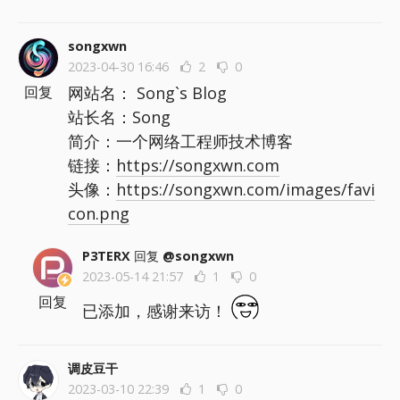
songxwn
2023-04-30 16:46
2
0
网站名： Song`s Blog
回复
站长名：Song
简介：一个网络工程师技术博客
链接：
https://songxwn.com
头像：
https://songxwn.com/images/favi
con.png
P3TERX
回复
@songxwn
2023-05-14 21:57
1
0
回复
已添加，感谢来访！
调皮豆干
2023-03-10 22:39
1
0