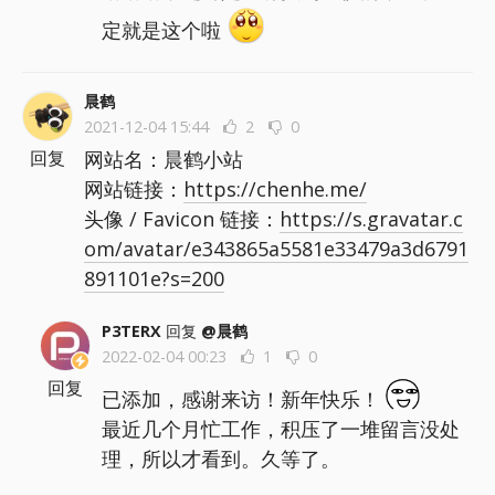
定就是这个啦
晨鹤
2021-12-04 15:44
2
0
网站名：晨鹤小站
回复
网站链接：
https://chenhe.me/
头像 / Favicon 链接：
https://s.gravatar.c
om/avatar/e343865a5581e33479a3d6791
891101e?s=200
P3TERX
回复
@晨鹤
2022-02-04 00:23
1
0
回复
已添加，感谢来访！新年快乐！
最近几个月忙工作，积压了一堆留言没处
理，所以才看到。久等了。