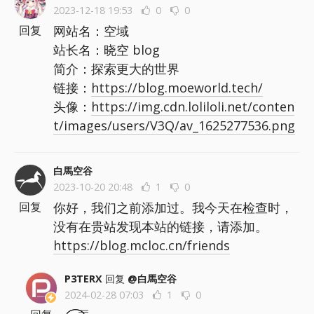
2023-12-18 19:53
0
0
网站名：空域
回复
站长名：晓空 blog
简介：探索更大的世界
链接：
https://blog.moeworld.tech/
头像：
https://img.cdn.loliloli.net/conten
t/images/users/V3Q/av_1625277536.png
白馬空谷
2023-10-20 20:48
1
0
你好，我们之前添加过。我今天在检查时，
回复
没有在贵站发现本站的链接，请添加。
https://blog.mcloc.cn/friends
P3TERX
回复
@白馬空谷
2024-02-28 07:03
1
0