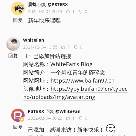
晨鹤
回复
@P3TERX
2022-02-04 20:13
1
0
新年快乐嘿嘿
回复
WhiteFan
2021-12-04 13:55
1
0
Hi~ 已添加贵站链接
回复
网站名称：WhiteFan's Blog
网站简介：一个斜杠青年的碎碎念
网站网址：
https://www.baifan97.cn
头像地址：
https://ypy.baifan97.cn/typec
ho/uploads/img/avatar.png
P3TERX
回复
@WhiteFan
2022-02-04 00:23
1
0
回复
已添加，感谢来访！新年快乐！