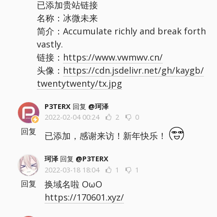
已添加贵站链接
名称：冰微未来
简介：Accumulate richly and break forth
vastly.
链接：
https://www.vwmwv.cn/
头像：
https://cdn.jsdelivr.net/gh/kaygb/
twentytwenty/tx.jpg
P3TERX
回复
@珂泽
2022-02-04 00:24
2
0
回复
已添加，感谢来访！新年快乐！
珂泽
回复
@P3TERX
2022-03-18 18:04
1
1
换域名啦 OωO
回复
https://170601.xyz/