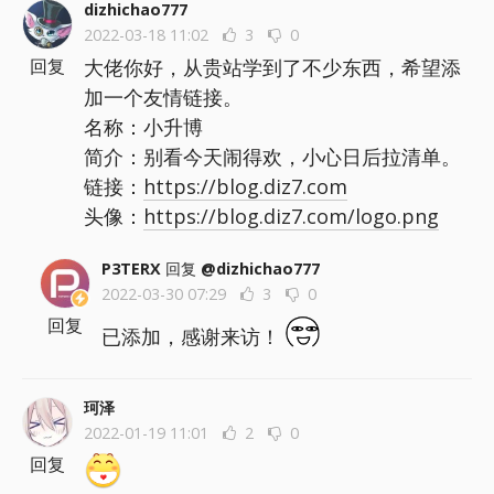
dizhichao777
2022-03-18 11:02
3
0
大佬你好，从贵站学到了不少东西，希望添
回复
加一个友情链接。
名称：小升博
简介：别看今天闹得欢，小心日后拉清单。
链接：
https://blog.diz7.com
头像：
https://blog.diz7.com/logo.png
P3TERX
回复
@dizhichao777
2022-03-30 07:29
3
0
回复
已添加，感谢来访！
珂泽
2022-01-19 11:01
2
0
回复