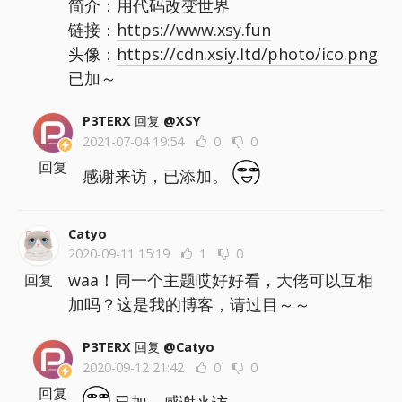
简介：用代码改变世界
链接：
https://www.xsy.fun
头像：
https://cdn.xsiy.ltd/photo/ico.png
已加～
P3TERX
回复
@XSY
2021-07-04 19:54
0
0
回复
感谢来访，已添加。
Catyo
2020-09-11 15:19
1
0
waa！同一个主题哎好好看，大佬可以互相
回复
加吗？这是我的博客，请过目～～
P3TERX
回复
@Catyo
2020-09-12 21:42
0
0
回复