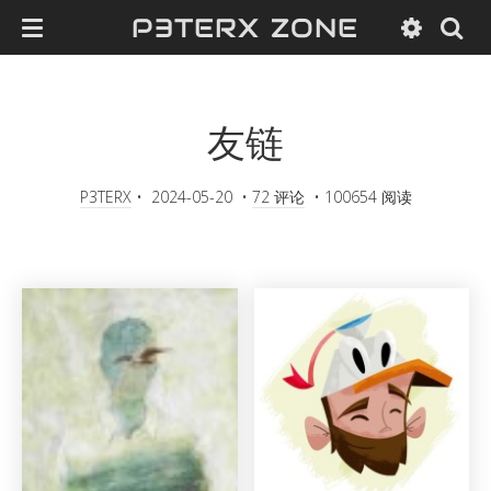
P3TERX ZONE
友链
P3TERX
•
2024-05-20
•
72 评论
•
100654 阅读