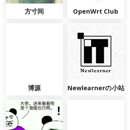
方寸间
OpenWrt Club
博源
Newlearnerの小站