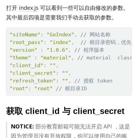
打开
index.js
可以看到一些可以自由修改的参数。
其中最后四项是需要我们手动去获取的参数。
"siteName"
:
"GoIndex"
,
// 网站名称
"root_pass"
:
"index"
,
// 根目录密码，优先于.p
"version"
:
"1.0.6"
,
// 程序版本
"theme"
:
"material"
,
// material  classi
"client_id"
:
""
,
"client_secret"
:
""
,
"refresh_token"
:
""
,
// 授权 token
"root"
:
"root"
// 根目录ID
获取 client_id 与 client_secret
NOTICE:
部分教育邮箱可能无法开启 API ，这是
因为管理员没有开放权限，你可以使用自己的账