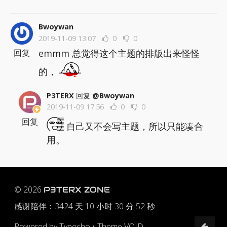
Bwoywan
2019-11-09 13:07
0
0
emmm 总觉得这个主题的排版出来怪怪
回复
的，
P3TERX
回复
@Bwoywan
2019-11-09 17:56
0
0
回复
自己又不会写主题，所以只能凑合
用。
© 2026
P3TERX ZONE
感谢陪伴：
3424 天 10 小时 30 分 53 秒
Powered by
Typecho
•
Theme VOID