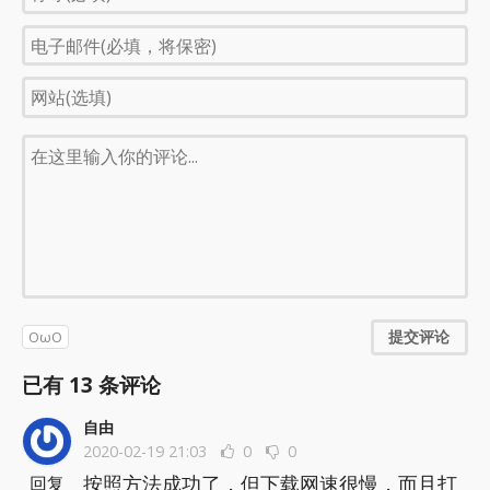
提交评论
OωO
已有
13
条评论
自由
2020-02-19 21:03
0
0
按照方法成功了，但下载网速很慢，而且打
回复