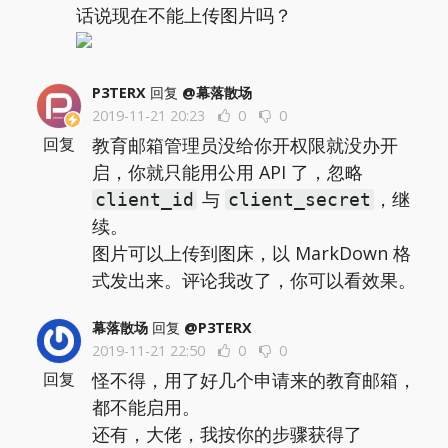
话说现在不能上传图片吗？
P3TERX
回复
@幕落散场
2019-11-21 20:23
0
0
教育邮箱管理员没给你开权限就没办开
回复
启，你就只能用公用 API 了，忽略
与
，继
client_id
client_secret
续。
图片可以上传到图床，以 MarkDown 格
式发出来。评论我改了，你可以看效果。
幕落散场
回复
@P3TERX
2019-11-21 22:50
0
0
怪不得，用了好几个申请来的教育邮箱，
回复
都不能启用。
还有，大佬，我按你的步骤获得了