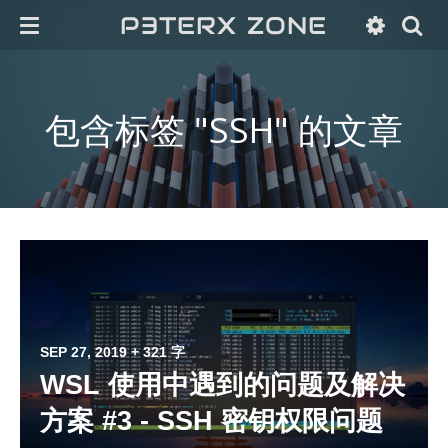
P3TERX ZONE
包含标签 "SSH" 的文章
SEP 27, 2019
+ 321 字
WSL 使用中遇到的问题及解决
方案 #3 - SSH 密钥权限问题