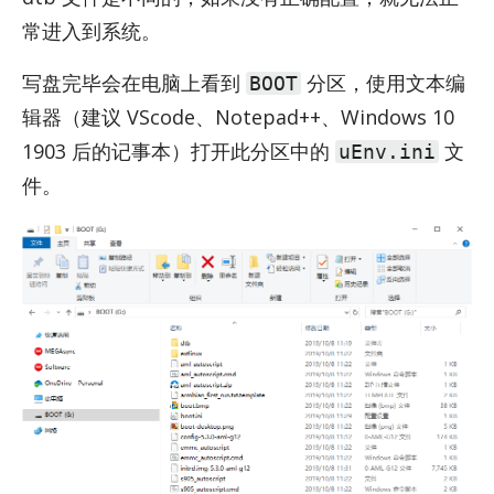
常进入到系统。
写盘完毕会在电脑上看到
分区，使用文本编
BOOT
辑器（建议 VS­code、Notepad++、Win­dows 10
1903 后的记事本）打开此分区中的
文
uEnv.ini
件。