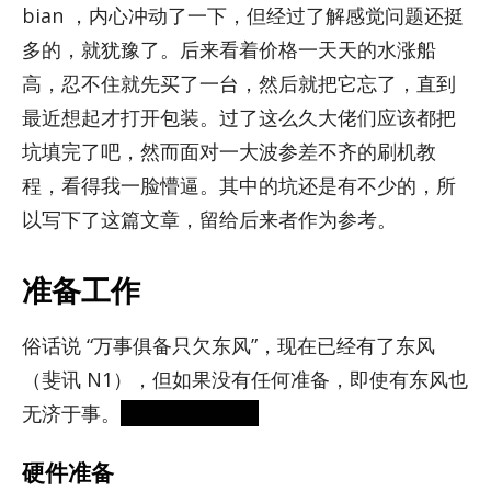
bian ，内心冲动了一下，但经过了解感觉问题还挺
多的，就犹豫了。后来看着价格一天天的水涨船
高，忍不住就先买了一台，然后就把它忘了，直到
最近想起才打开包装。过了这么久大佬们应该都把
坑填完了吧，然而面对一大波参差不齐的刷机教
程，看得我一脸懵逼。其中的坑还是有不少的，所
以写下了这篇文章，留给后来者作为参考。
准备工作
俗话说 “万事俱备只欠东风”，现在已经有了东风
（斐讯 N1），但如果没有任何准备，即使有东风也
无济于事。
（好像哪里不对
硬件准备