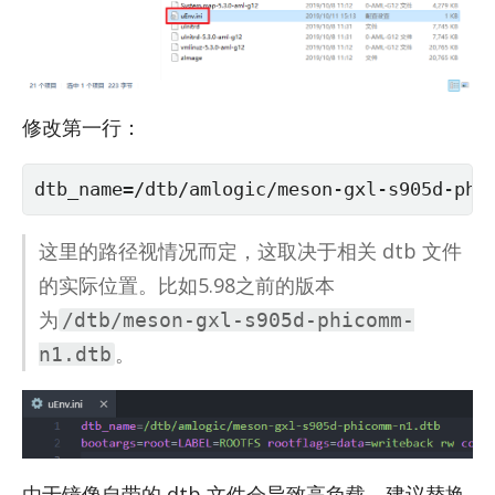
修改第一行：
dtb_name=/dtb/amlogic/meson-gxl-s905d-phi
这里的路径视情况而定，这取决于相关 dtb 文件
的实际位置。比如5.98之前的版本
为
/dtb/meson-gxl-s905d-phicomm-
。
n1.dtb
由于镜像自带的 dtb 文件会导致高负载，建议替换