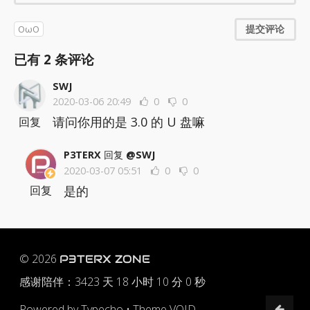
提交评论
OωO
已有
2
条评论
SWJ
2020-03-06 20:49
0
0
请问你用的是 3.0 的 U 盘嘛
回复
P3TERX
回复
@SWJ
2020-03-07 05:51
0
0
是的
回复
© 2026
P3TERX ZONE
感谢陪伴：
3423 天 18 小时 10 分 1 秒
Powered by
Typecho
•
Theme VOID