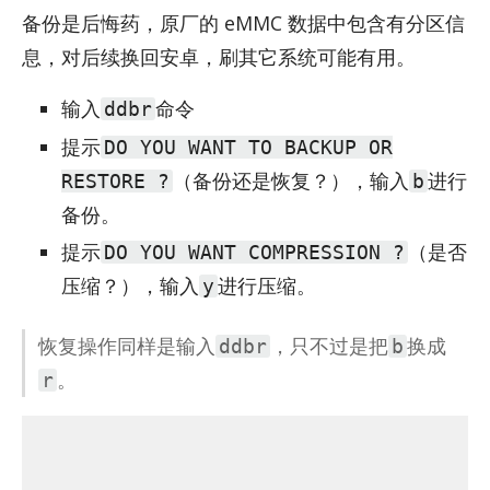
备份是后悔药，原厂的 eMMC 数据中包含有分区信
息，对后续换回安卓，刷其它系统可能有用。
输入
命令
ddbr
提示
DO YOU WANT TO BACKUP OR
（备份还是恢复？），输入
进行
RESTORE ?
b
备份。
提示
（是否
DO YOU WANT COMPRESSION ?
压缩？），输入
进行压缩。
y
恢复操作同样是输入
，只不过是把
换成
ddbr
b
。
r