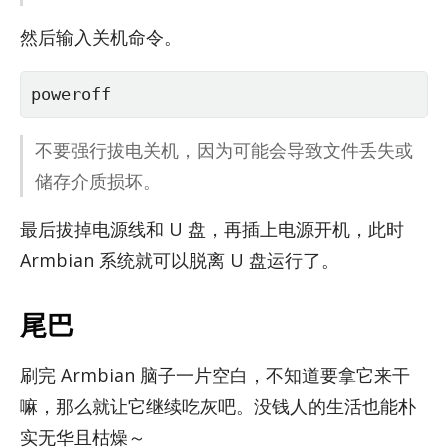
然后输入关机命令。
poweroff
不要强行拔电关机，因为可能会导致文件丢失或
储存介质损坏。
最后拔掉电源线和 U 盘，再插上电源开机，此时
Arm­bian 系统就可以脱离 U 盘运行了。
尾巴
刷完 Arm­bian 脑子一片空白，不知道要拿它来干
嘛，那么就让它继续吃灰吧。没钱人的生活也能朴
实无华且枯燥～