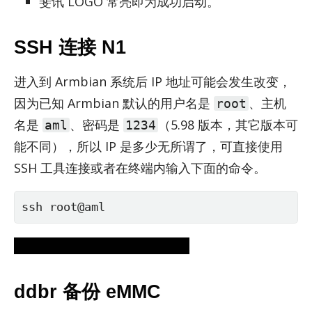
斐讯 LOGO 常亮即为成功启动。
SSH 连接 N1
进入到 Arm­bian 系统后 IP 地址可能会发生改变，
因为已知 Arm­bian 默认的用户名是
、主机
root
名是
、密码是
（5.98 版本，其它版本可
aml
1234
能不同），所以 IP 是多少无所谓了，可直接使用
SSH 工具连接或者在终端内输入下面的命令。
ssh root@aml
（此处应有一张连接成功的截图
ddbr 备份 eMMC