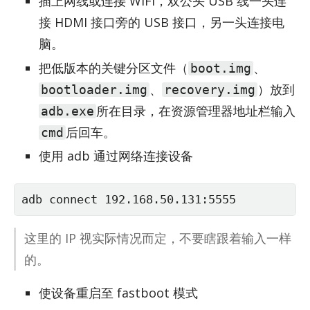
插上网线或连接 WiFi，双公头 USB 线一头连
接 HDMI 接口旁的 USB 接口，另一头连接电
脑。
把低版本的关键分区文件（
、
boot.img
、
）放到
bootloader.img
recovery.img
所在目录，在资源管理器地址栏输入
adb.exe
后回车。
cmd
使用 adb 通过网络连接设备
adb connect 192.168.50.131:5555
这里的 IP 视实际情况而定，不要瞎跟着输入一样
的。
使设备重启至 fastboot 模式