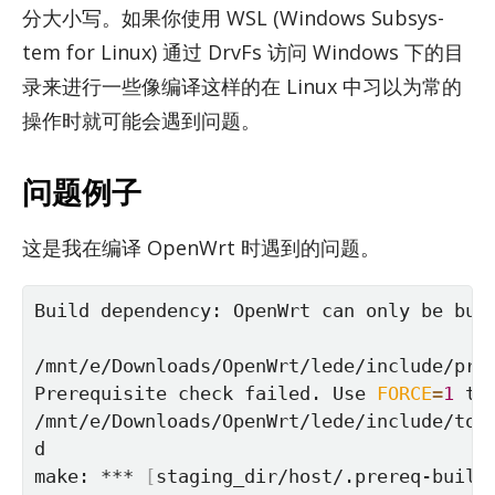
分大小写。如果你使用 WSL (Win­dows Sub­sys­
tem for Linux) 通过 DrvFs 访问 Win­dows 下的目
录来进行一些像编译这样的在 Linux 中习以为常的
操作时就可能会遇到问题。
问题例子
这是我在编译 Open­Wrt 时遇到的问题。
Build dependency: OpenWrt can only be buil
/mnt/e/Downloads/OpenWrt/lede/include/pre
Prerequisite check failed. Use 
FORCE
=
1
 to
/mnt/e/Downloads/OpenWrt/lede/include/top
d

make: *** 
[
staging_dir/host/.prereq-build