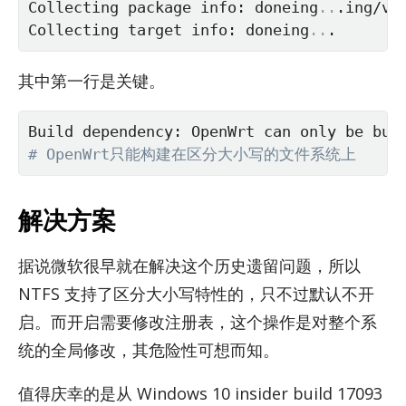
Collecting package info: doneing
..
.ing/vi
Collecting target info: doneing
..
.
其中第一行是关键。
# OpenWrt只能构建在区分大小写的文件系统上
解决方案
据说微软很早就在解决这个历史遗留问题，所以
NTFS 支持了区分大小写特性的，只不过默认不开
启。而开启需要修改注册表，这个操作是对整个系
统的全局修改，其危险性可想而知。
值得庆幸的是从 Win­dows 10 in­sider build 17093