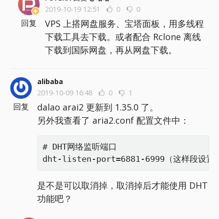
2019-10-19 12:51
0
0
VPS 上搭网盘服务、宝塔面板，用多线程
回复
下载工具去下载。或者配合 Rclone 离线
下载到国际网盘，再从网盘下载。
alibaba
2019-10-09 16:48
0
1
dalao arai2 更新到 1.35.0 了。
回复
另外我查看了 aria2.conf 配置文件中：
# DHT网络监听端口

dht-listen-port=6881-6999（这样段
是不是可以取消掉，取消掉后才能使用 DHT
功能吧？