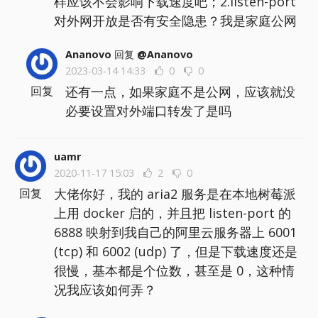
样应该不会影响下载速度吧；2.listen-port
对外网开放是否有安全隐患？我是家庭公网
Ananovo
回复
@Ananovo
2023-03-14 14:33
0
0
还有一点，如果家庭不是公网，应该就没
回复
必要设置对外端口转发了是吗
uamr
2020-11-17 15:03
2
0
大佬你好，我的 aria2 服务是在本地树莓派
回复
上用 docker 启的，并且把 listen-port 的
6888 映射到我自己的阿里云服务器上 6001
(tcp) 和 6002 (udp) 了，但是下载速度还是
很慢，基本都是个位数，甚至是 0，这种情
况我应该如何弄？