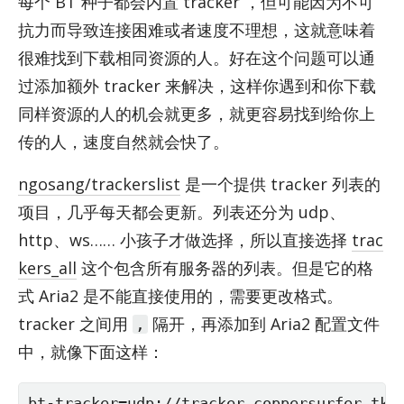
每个 BT 种子都会内置 tracker ，但可能因为不可
抗力而导致连接困难或者速度不理想，这就意味着
很难找到下载相同资源的人。好在这个问题可以通
过添加额外 tracker 来解决，这样你遇到和你下载
同样资源的人的机会就更多，就更容易找到给你上
传的人，速度自然就会快了。
ngosang/trackerslist
是一个提供 tracker 列表的
项目，几乎每天都会更新。列表还分为 udp、
http、ws…… 小孩子才做选择，所以直接选择
trac
kers_all
这个包含所有服务器的列表。但是它的格
式 Aria2 是不能直接使用的，需要更改格式。
tracker 之间用
隔开，再添加到 Aria2 配置文件
,
中，就像下面这样：
bt-tracker=udp://tracker.coppersurfer.tk: