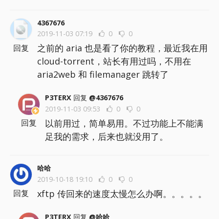
4367676
2019-11-03 07:19
0
0
之前的 aria 也是看了你的教程，最近我在用
回复
cloud-torrent，站长有用过吗，不用在
aria2web 和 filemanager 跳转了
P3TERX
回复
@4367676
2019-11-03 09:53
0
0
以前用过，简单易用。不过功能上不能满
回复
足我的需求，后来也就没用了。
哈哈
2019-10-18 19:10
0
0
xftp 传回来的速度太慢怎么办啊。。。。。
回复
P3TERX
回复
@哈哈