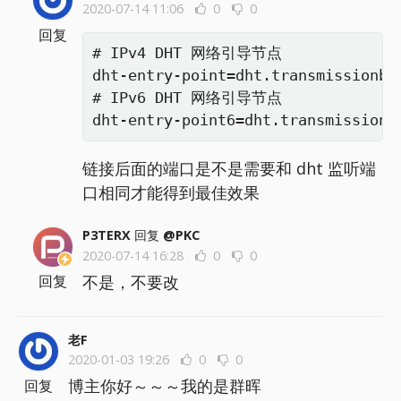
2020-07-14 11:06
0
0
回复
# IPv4 DHT 网络引导节点

dht-entry-point=dht.transmissionbt.
# IPv6 DHT 网络引导节点

dht-entry-point6=dht.transmissionb
链接后面的端口是不是需要和 dht 监听端
口相同才能得到最佳效果
P3TERX
回复
@PKC
2020-07-14 16:28
0
0
不是，不要改
回复
老F
2020-01-03 19:26
0
0
博主你好～～～我的是群晖
回复