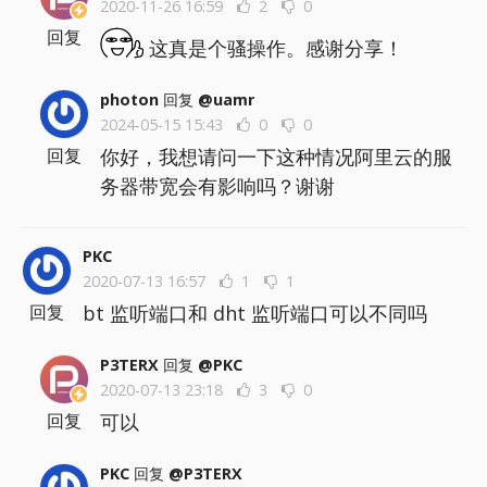
2020-11-26 16:59
2
0
回复
这真是个骚操作。感谢分享！
photon
回复
@uamr
2024-05-15 15:43
0
0
你好，我想请问一下这种情况阿里云的服
回复
务器带宽会有影响吗？谢谢
PKC
2020-07-13 16:57
1
1
bt 监听端口和 dht 监听端口可以不同吗
回复
P3TERX
回复
@PKC
2020-07-13 23:18
3
0
可以
回复
PKC
回复
@P3TERX