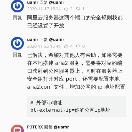
uamr
回复
@uamr
2020-11-17 15:04
2
1
阿里云服务器这两个端口的安全规则我都
回复
已经设置了开放
uamr
回复
@uamr
2020-11-25 15:41
4
0
已解决，希望对其他人有帮助，如果需要
回复
在本地搭建 aria2 服务，需要将对应的端
口映射到公网服务器上，同时在服务器上
安全组打开对应 port，还需要配置本地
aria2.conf 文件，增加公网的 ip 地址配置
# 外部ip地址

bt-external-ip=你的公网ip地址
P3TERX
回复
@uamr