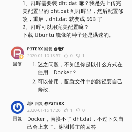
1、群晖需要装 dht.dat 嘛？我是先上传完
美配置里的 dht.dat 到群晖里，然后配置修
改，重启，dht.dat 就变成 56B 了
2、群晖可以用完美配置嘛？
下载 Ubuntu 镜像的种子还是满速的。
P3TERX
回复
@老F
2020-01-10 18:57
0
1
迷之问题，不知道你是以什么方式在
回复
使用，Docker？
可以使用，配置文件中的路径要自己
修改。
老F
回复
@P3TERX
2020-01-15 17:26
1
0
Docker，替换不了 dht.dat，不过下久自
回复
己会上来了。谢谢博主的回答