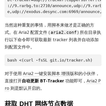
://9.rarbg.to:2710/announce,udp://9.rarbg
e,udp://exodus.desync.com:6969/announce,u
当然这种重复的事情，用
脚本
来做才是正确的方
式。在 Aria2 配置文件 (
) 所在目录执
aria2.conf
行以下命令即可获取最新 tracker 列表并自动添加
到配置文件中。
bash <(curl -fsSL git.io/tracker.sh)
对于使用
Aria2 一键安装脚本 增强版
和的小伙伴，
直接打开
自动更新 BT-Tracker
功能即可，
Aria2 P
ro
则是默认开启的。
获取 DHT 网络节点数据