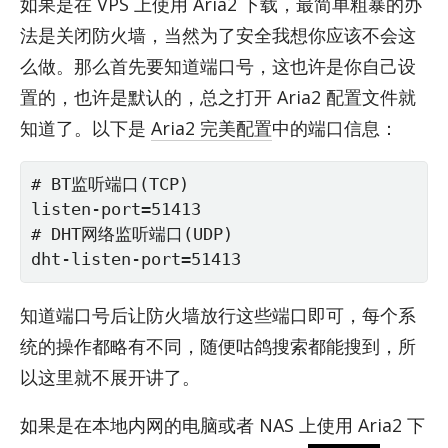
如果是在 VPS 上使用 Aria2 下载，最简单粗暴的办
法是关闭防火墙，当然为了安全我想你应该不会这
么做。那么首先要知道端口号，这也许是你自己设
置的，也许是默认的，总之打开 Aria2 配置文件就
知道了。以下是
Aria2 完美配置
中的端口信息：
# BT监听端口(TCP)

listen-port=51413

# DHT网络监听端口(UDP)

dht-listen-port=51413
知道端口号后让防火墙放行这些端口即可，每个系
统的操作都略有不同，随便咕鸽搜索都能搜到，所
以这里就不展开讲了。
如果是在本地内网的电脑或者 NAS 上使用 Aria2 下