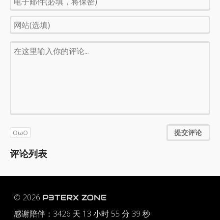
提交评论
OωO
评论列表
© 2026
P3TERX ZONE
感谢陪伴：
3426 天 13 小时 55 分 39 秒