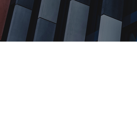
JUN 30, 2020
+ 9
Teleg
Google