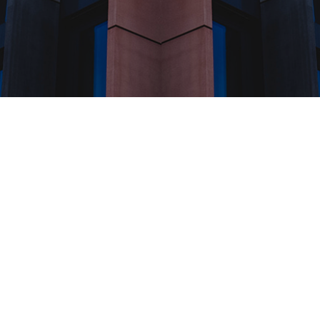
53 字
ram Bot 控制 Aria2 下载并自动上
 Drive、OneDrive