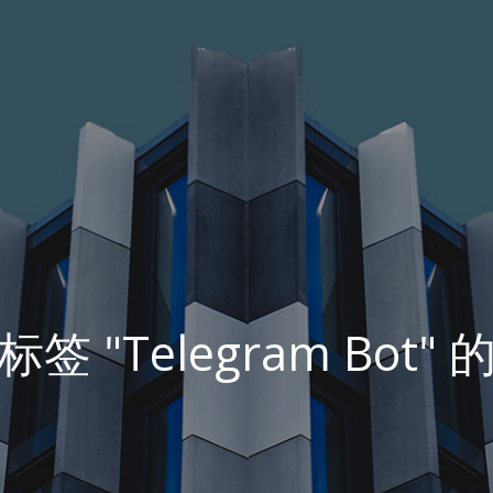
签 "Telegram Bot"