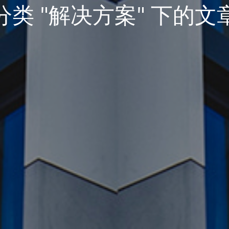
分类 "解决方案" 下的文