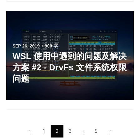
SEP 26, 2019
+ 900 字
WSL 使用中遇到的问题及解决
方案 #2 - DrvFs 文件系统权限
问题
←
1
2
3
...
5
→