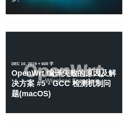
DEC 10, 2019
+ 600 字
OpenWrt 编译失败的原因及解
决方案 #5 - GCC 检测机制问
题(macOS)