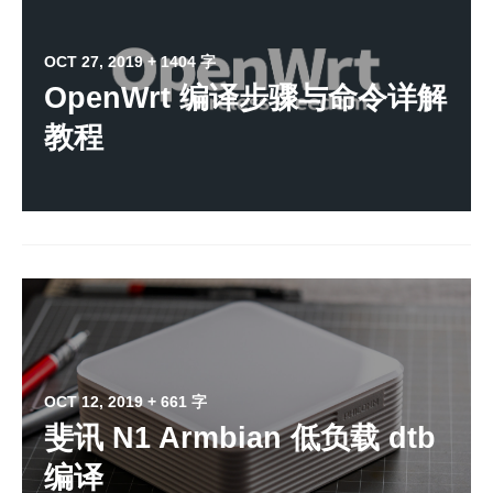
OCT 27, 2019
+ 1404 字
OpenWrt 编译步骤与命令详解
教程
OCT 12, 2019
+ 661 字
斐讯 N1 Armbian 低负载 dtb
编译