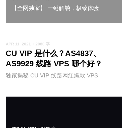
【全网独家】 一键解锁，极致体验
APR 11, 2021
+ 2080 字
CU VIP 是什么？AS4837、
AS9929 线路 VPS 哪个好？
独家揭秘 CU VIP 线路网红爆款 VPS