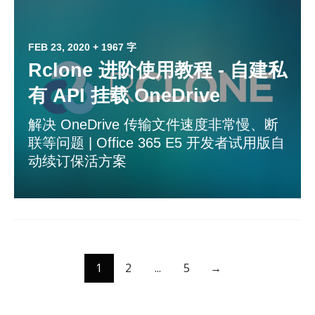
FEB 23, 2020
+ 1967 字
Rclone 进阶使用教程 - 自建私
有 API 挂载 OneDrive
解决 OneDrive 传输文件速度非常慢、断
联等问题 | Office 365 E5 开发者试用版自
动续订保活方案
1
2
...
5
→