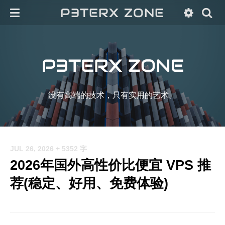
P3TERX ZONE
P3TERX ZONE
没有高端的技术，只有实用的艺术。
JUL 26, 2026
+ 5352 字
2026年国外高性价比便宜 VPS 推
荐(稳定、好用、免费体验)