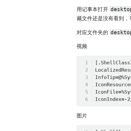
用记事本打开
deskto
藏文件还是没有看到，
对应文件夹的
deskto
视频
[.ShellClassI
LocalizedRes
InfoTip=@%Sy
IconResource
IconFile=%Sy
IconIndex=-2
图片