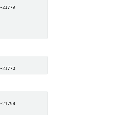
21779

-21770
21798
