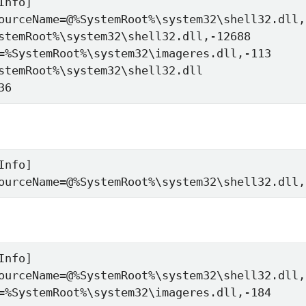
nfo]

ourceName=@%SystemRoot%\system32\shell32.dll,-
stemRoot%\system32\shell32.dll,-12688

=%SystemRoot%\system32\imageres.dll,-113

stemRoot%\system32\shell32.dll

36
nfo]

ourceName=@%SystemRoot%\system32\shell32.dll,
nfo]

ourceName=@%SystemRoot%\system32\shell32.dll,-
=%SystemRoot%\system32\imageres.dll,-184