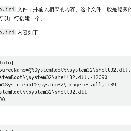
文件，并输入相应的内容。这个文件一般是隐藏
p.ini
可以自行创建一个。
内容如下：
p.ini
nfo]

ourceName=@%SystemRoot%\system32\shell32.dll,-
stemRoot%\system32\shell32.dll,-12690

=%SystemRoot%\system32\imageres.dll,-189

stemRoot%\system32\shell32.dll

38