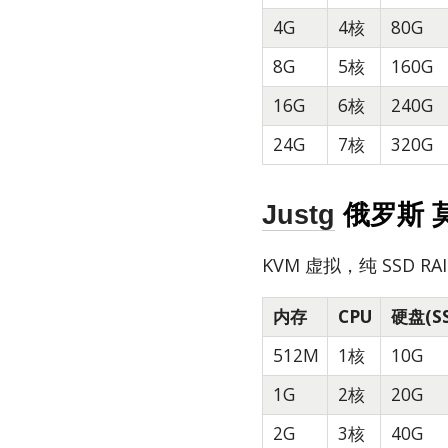
4G
4核
80G
8G
5核
160G
16G
6核
240G
24G
7核
320G
Justg
俄罗斯 莫
KVM 虚拟，纯 SSD RA
内存
CPU
硬盘(S
512M
1核
10G
1G
2核
20G
2G
3核
40G