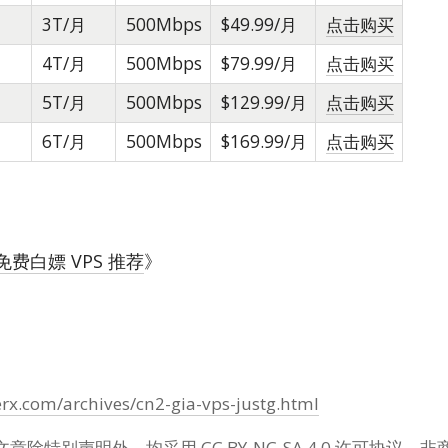
3T/月
500Mbps
$49.99/月
点击购买
4T/月
500Mbps
$79.99/月
点击购买
5T/月
500Mbps
$129.99/月
点击购买
6T/月
500Mbps
$169.99/月
点击购买
费白嫖 VPS 推荐
》
erx.com/archives/cn2-gia-vps-justg.html
文章除特别声明外，均采用
CC BY-NC-SA 4.0
许可协议。非