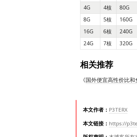
4G
4核
80G
8G
5核
160G
16G
6核
240G
24G
7核
320G
相关推荐
《
国外便宜高性价比和免
本文作者：
P3TERX
本文链接：
https://p3t
版权声明：
本博客所有