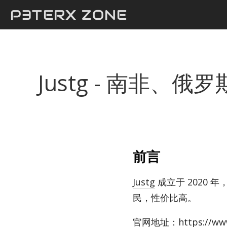
P3TERX ZONE
Justg - 南非、俄
前言
Justg
成立于 2020 
民，性价比高。
官网地址：
https://ww