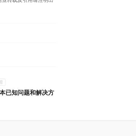
RP 脚本已知问题和解决方