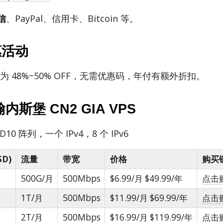
信
、Pay­Pal、信用卡、Bit­coin 等。
惠活动
付为 48%~50% OFF，无需优惠码，年付有额外折扣。
内斯堡 CN2 GIA VPS
D10 阵列，一个 IPv4，8 个 IPv6
SD)
流量
带宽
价格
购买
500G/月
500Mbps
$6.99/月 $49.99/年
点击
1T/月
500Mbps
$11.99/月 $69.99/年
点击
2T/月
500Mbps
$16.99/月 $119.99/年
点击