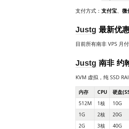
支付方式：
支付宝
、
微
Justg
最新优
目前所有南非 VPS 月
Justg
南非 约翰
KVM 虚拟，纯 SSD RAI
内存
CPU
硬盘(S
512M
1核
10G
1G
2核
20G
2G
3核
40G