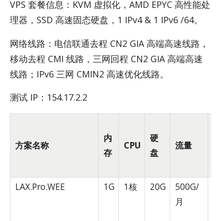
VPS 套餐信息：KVM 虚拟化，AMD EPYC 高性能处
理器，SSD 高速固态硬盘，1 IPv4 & 1 IPv6 /64。
网络线路：电信联通去程 CN2 GIA 高端高速线路，
移动去程 CMI 线路，三网回程 CN2 GIA 高端高速
线路；IPv6 三网 CMIN2 高速优化线路。
测试 IP：154.17.2.2
内
硬
方案名称
CPU
流量
存
盘
LAX.Pro.WEE
1G
1核
20G
500G/
5
月