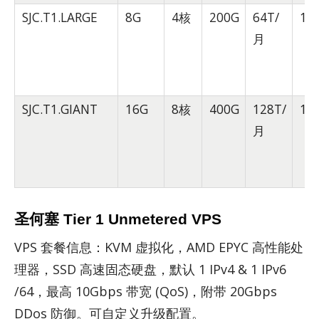
SJC.T1.LARGE
8G
4核
200G
64T/
10
月
SJC.T1.GIANT
16G
8核
400G
128T/
10
月
圣何塞 Tier 1 Unmetered VPS
VPS 套餐信息：KVM 虚拟化，AMD EPYC 高性能处
理器，SSD 高速固态硬盘，默认 1 IPv4 & 1 IPv6
/64，最高 10Gbps 带宽 (QoS)，附带 20Gbps
DDos 防御。可自定义升级配置。