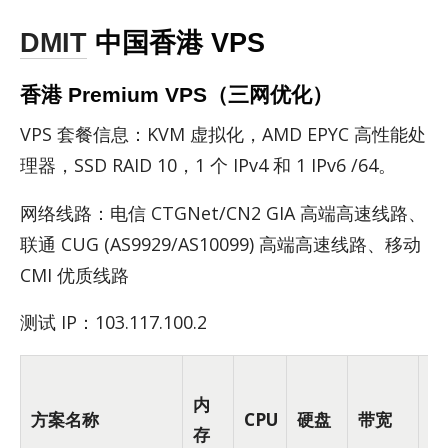
DMIT
中国香港 VPS
香港 Premium VPS（三网优化）
VPS 套餐信息：KVM 虚拟化，AMD EPYC 高性能处
理器，SSD RAID 10，1 个 IPv4 和 1 IPv6 /64。
网络线路：电信 CT­GNet/​CN2 GIA 高端高速线路、
联通 CUG (AS9929/​AS10099) 高端高速线路、移动
CMI 优质线路
测试 IP：103.117.100.2
内
方案名称
CPU
硬盘
带宽
流
存