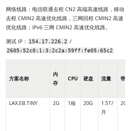
网络线路：电信联通去程 CN2 高端高速线路，移动
去程 CMIN2 高速优化线路，三网回程 CMIN2 高速
优化线路；IPv6 三网 CMIN2 高速优化线路。
测试 IP：
/
154.17.226.2
2605:52c0:1:3:2c2a:59ff:fe05:65c2
内
方案名称
CPU
硬盘
流量
带宽
存
LAX.EB.TINY
2G
1核
20G
1.5T/
2Gb
月