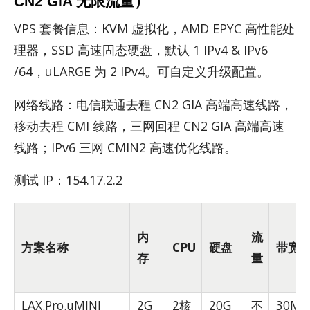
CN2 GIA 无限流量）
VPS 套餐信息：KVM 虚拟化，AMD EPYC 高性能处
理器，SSD 高速固态硬盘，默认 1 IPv4 & IPv6
/64，uLARGE 为 2 IPv4。可自定义升级配置。
网络线路：电信联通去程 CN2 GIA 高端高速线路，
移动去程 CMI 线路，三网回程 CN2 GIA 高端高速
线路；IPv6 三网 CMIN2 高速优化线路。
测试 IP：154.17.2.2
内
流
方案名称
CPU
硬盘
带宽
存
量
LAX.Pro.uMINI
2G
2核
20G
不
30Mb