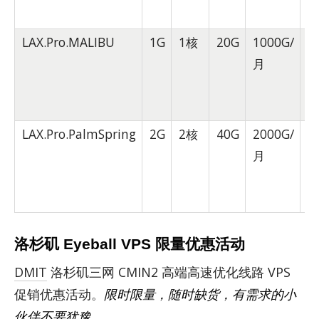
LAX.Pro.MALIBU
1G
1核
20G
1000G/
1
月
LAX.Pro.PalmSpring
2G
2核
40G
2000G/
2
月
洛杉矶 Eyeball VPS 限量优惠活动
DMIT
洛杉矶三网 CMIN2 高端高速优化线路 VPS
促销优惠活动。
限时限量，随时缺货，有需求的小
伙伴不要犹豫。