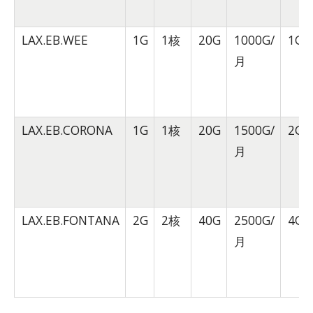
LAX.EB.WEE
1G
1核
20G
1000G/
1Gb
月
LAX.EB.CORONA
1G
1核
20G
1500G/
2Gb
月
LAX.EB.FONTANA
2G
2核
40G
2500G/
4Gb
月