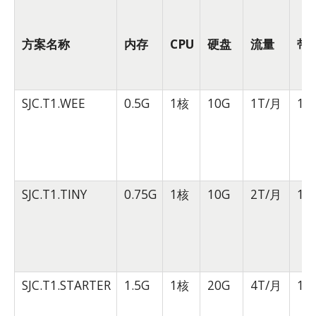
方案名称
内存
CPU
硬盘
流量
带
SJC.T1.WEE
0.5G
1核
10G
1T/月
10
SJC.T1.TINY
0.75G
1核
10G
2T/月
10
SJC.T1.STARTER
1.5G
1核
20G
4T/月
10