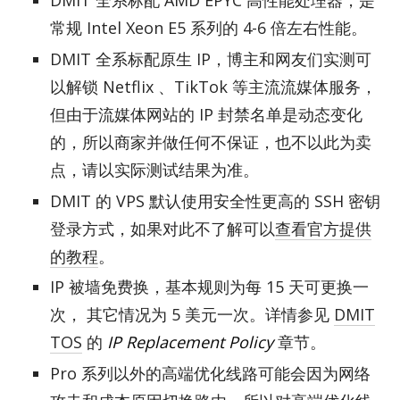
DMIT 全系标配 AMD EPYC 高性能处理器，是
常规 Intel Xeon E5 系列的 4-6 倍左右性能。
DMIT 全系标配原生 IP，博主和网友们实测可
以解锁 Netflix 、TikTok 等主流流媒体服务，
但由于流媒体网站的 IP 封禁名单是动态变化
的，所以商家并做任何不保证，也不以此为卖
点，请以实际测试结果为准。
DMIT 的 VPS 默认使用安全性更高的 SSH 密钥
登录方式，如果对此不了解可以
查看官方提供
的教程
。
IP 被墙免费换，基本规则为每 15 天可更换一
次， 其它情况为 5 美元一次。详情参见
DMIT
TOS
的
IP Replacement Policy
章节。
Pro 系列以外的高端优化线路可能会因为网络