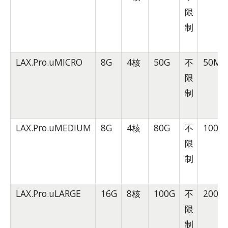
限
制
LAX.Pro.uMICRO
8G
4核
50G
不
50Mb
限
制
LAX.Pro.uMEDIUM
8G
4核
80G
不
100M
限
制
LAX.Pro.uLARGE
16G
8核
100G
不
200M
限
制