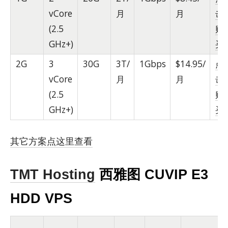
vCore
月
月
击
(2.5
购
GHz+)
买
2G
3
30G
3T/
1Gbps
$14.95/
点
vCore
月
月
击
(2.5
购
GHz+)
买
其它方案点这里查看
TMT Hosting
西雅图 CUVIP E3
HDD VPS