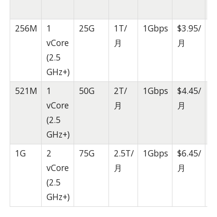
256M
1
25G
1T/
1Gbps
$3.95/
vCore
月
月
(2.5
GHz+)
521M
1
50G
2T/
1Gbps
$4.45/
vCore
月
月
(2.5
GHz+)
1G
2
75G
2.5T/
1Gbps
$6.45/
vCore
月
月
(2.5
GHz+)