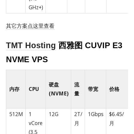
GHz+)
其它方案点这里查看
TMT Hosting
西雅图 CUVIP E3
NVME VPS
硬盘
流
内存
CPU
带宽
价格
(NVME)
量
512M
1
12G
2T/
1Gbps
$6.45/
vCore
月
月
(3.5