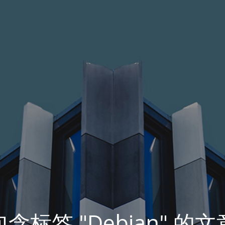
包含标签 "Debian" 的文